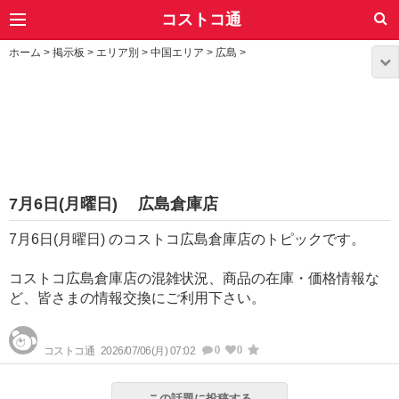
コストコ通
ホーム
>
掲示板
>
エリア別
>
中国エリア
>
広島
>
7月6日(月曜日) 広島倉庫店
7月6日(月曜日) のコストコ広島倉庫店のトピックです。
コストコ広島倉庫店の混雑状況、商品の在庫・価格情報な
ど、皆さまの情報交換にご利用下さい。
0
0
コストコ通
2026/07/06(月) 07:02
この話題に投稿する