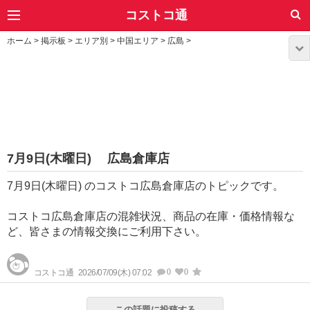
コストコ通
ホーム
>
掲示板
>
エリア別
>
中国エリア
>
広島
>
7月9日(木曜日) 広島倉庫店
7月9日(木曜日) のコストコ広島倉庫店のトピックです。
コストコ広島倉庫店の混雑状況、商品の在庫・価格情報な
ど、皆さまの情報交換にご利用下さい。
0
0
コストコ通
2026/07/09(木) 07:02
この話題に投稿する