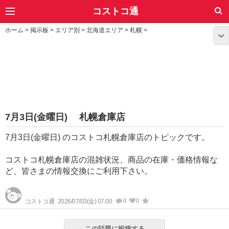
コストコ通
ホーム
>
掲示板
>
エリア別
>
北海道エリア
>
札幌
>
7月3日(金曜日) 札幌倉庫店
7月3日(金曜日) のコストコ札幌倉庫店のトピックです。
コストコ札幌倉庫店の混雑状況、商品の在庫・価格情報な
ど、皆さまの情報交換にご利用下さい。
0
0
コストコ通
2026/07/03(金) 07:00
この話題に投稿する