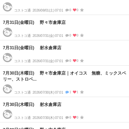
0
0
コストコ通
2026/08/01(土) 07:01
7月31日(金曜日) 野々市倉庫店
0
0
コストコ通
2026/07/31(金) 07:01
7月31日(金曜日) 射水倉庫店
0
0
コストコ通
2026/07/31(金) 07:01
7月30日(木曜日) 野々市倉庫店｜オイコス 無糖、ミックスベ
リー、ストロベ...
1
1
コストコ通
2026/07/30(木) 07:01
7月30日(木曜日) 射水倉庫店
0
0
コストコ通
2026/07/30(木) 07:01