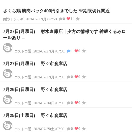
さくら鶏 胸肉パック400円引きでした ※期限切れ間近
0
11
[射水]
ジャギ
2026/07/27(月) 22:58
7月27日(月曜日) 射水倉庫店｜夕方の情報です 雑穀くるみロ
ールあり ...
1
0
コストコ通
2026/07/27(月) 07:01
7月27日(月曜日) 野々市倉庫店
0
0
コストコ通
2026/07/27(月) 07:01
7月26日(日曜日) 野々市倉庫店
0
0
コストコ通
2026/07/26(日) 07:01
7月25日(土曜日) 野々市倉庫店
0
0
コストコ通
2026/07/25(土) 07:01