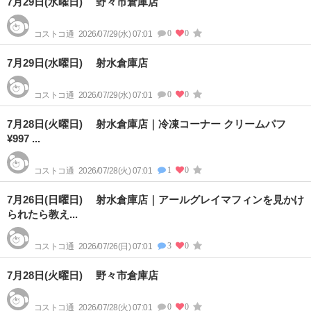
7月29日(水曜日) 野々市倉庫店
0
0
コストコ通
2026/07/29(水) 07:01
7月29日(水曜日) 射水倉庫店
0
0
コストコ通
2026/07/29(水) 07:01
7月28日(火曜日) 射水倉庫店｜冷凍コーナー クリームパフ
¥997 ...
1
0
コストコ通
2026/07/28(火) 07:01
7月26日(日曜日) 射水倉庫店｜アールグレイマフィンを見かけ
られたら教え...
3
0
コストコ通
2026/07/26(日) 07:01
7月28日(火曜日) 野々市倉庫店
0
0
コストコ通
2026/07/28(火) 07:01