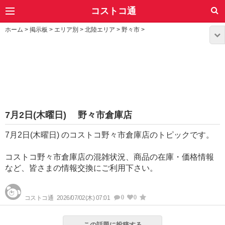
コストコ通
ホーム
>
掲示板
>
エリア別
>
北陸エリア
>
野々市
>
7月2日(木曜日) 野々市倉庫店
7月2日(木曜日) のコストコ野々市倉庫店のトピックです。
コストコ野々市倉庫店の混雑状況、商品の在庫・価格情報
など、皆さまの情報交換にご利用下さい。
0
0
コストコ通
2026/07/02(木) 07:01
この話題に投稿する