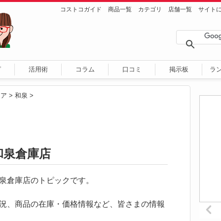
コストコガイド
商品一覧
カテゴリ
店舗一覧
サイト
ピ
活用術
コラム
口コミ
掲示板
ラ
リア
>
和泉
>
和泉倉庫店
コ和泉倉庫店のトピックです。
況、商品の在庫・価格情報など、皆さまの情報