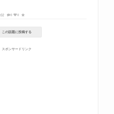
0
0
:02
この話題に投稿する
スポンサードリンク