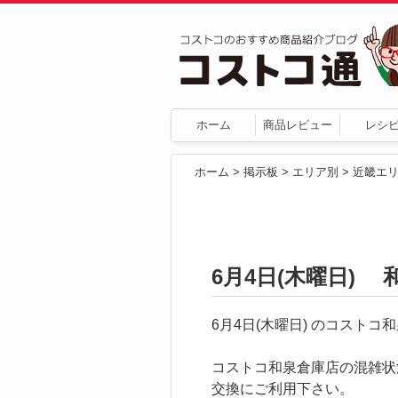
ホーム
商品レビュー
レシ
ホーム
>
掲示板
>
エリア別
>
近畿エ
6月4日(木曜日) 
6月4日(木曜日) のコスト
コストコ和泉倉庫店の混雑状
交換にご利用下さい。