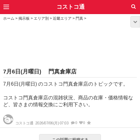
コストコ通
ホーム
>
掲示板
>
エリア別
>
近畿エリア
>
門真
>
7月6日(月曜日) 門真倉庫店
7月6日(月曜日) のコストコ門真倉庫店のトピックです。
コストコ門真倉庫店の混雑状況、商品の在庫・価格情報な
ど、皆さまの情報交換にご利用下さい。
0
0
コストコ通
2026/07/06(月) 07:03
この話題に投稿する