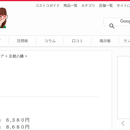
コストコガイド
商品一覧
カテゴリ
店舗一覧
サイト
ピ
活用術
コラム
口コミ
掲示板
ラ
リア
>
京都八幡
>
 ６,３８０円
 ８,６８０円