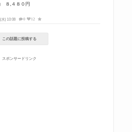
 ８,４８０円
0
12
(水) 10:08
この話題に投稿する
スポンサードリンク