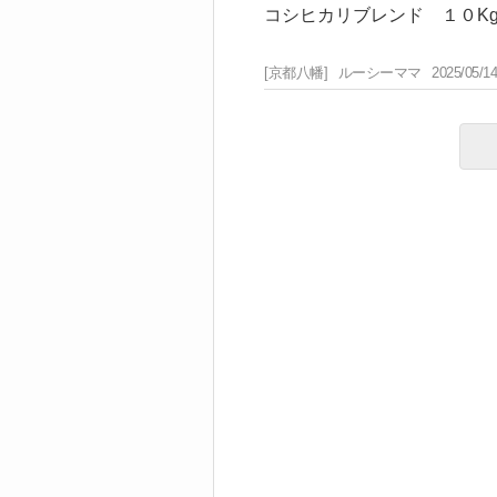
コシヒカリブレンド １０Kg
[京都八幡]
ルーシーママ
2025/05/14