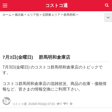
コストコ通
ホーム
>
掲示板
>
エリア別
>
北関東エリア
>
群馬明和
>
7月3日(金曜日) 群馬明和倉庫店
7月3日(金曜日) のコストコ群馬明和倉庫店のトピックで
す。
コストコ群馬明和倉庫店の混雑状況、商品の在庫・価格情
報など、皆さまの情報交換にご利用下さい。
0
0
コストコ通
2026/07/03(金) 07:03