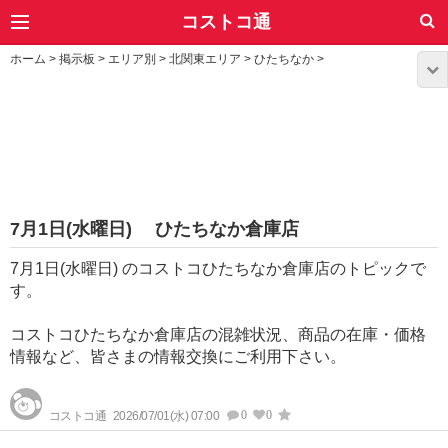
コストコ通
ホーム
>
掲示板
>
エリア別
>
北関東エリア
>
ひたちなか
>
7月1日(水曜日) ひたちなか倉庫店
7月1日(水曜日) のコストコひたちなか倉庫店のトピックで
す。
コストコひたちなか倉庫店の混雑状況、商品の在庫・価格
情報など、皆さまの情報交換にご利用下さい。
0
0
コストコ通
2026/07/01(水) 07:00