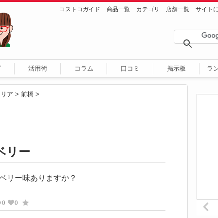
コストコガイド
商品一覧
カテゴリ
店舗一覧
サイト
ピ
活用術
コラム
口コミ
掲示板
ラ
エリア
>
前橋
>
ベリー
ベリー味ありますか？
0
0