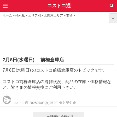
コストコ通
ホーム
>
掲示板
>
エリア別
>
北関東エリア
>
前橋
>
7月8日(水曜日) 前橋倉庫店
7月8日(水曜日) のコストコ前橋倉庫店のトピックです。
コストコ前橋倉庫店の混雑状況、商品の在庫・価格情報な
ど、皆さまの情報交換にご利用下さい。
0
0
コストコ通
2026/07/08(水) 07:00
この話題に投稿する