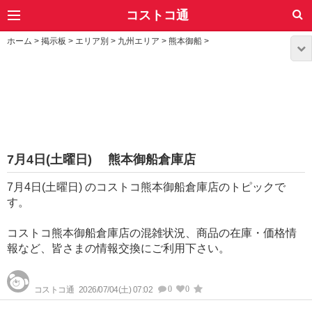
コストコ通
ホーム
>
掲示板
>
エリア別
>
九州エリア
>
熊本御船
>
7月4日(土曜日) 熊本御船倉庫店
7月4日(土曜日) のコストコ熊本御船倉庫店のトピックで
す。
コストコ熊本御船倉庫店の混雑状況、商品の在庫・価格情
報など、皆さまの情報交換にご利用下さい。
0
0
コストコ通
2026/07/04(土) 07:02