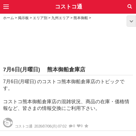
コストコ通
ホーム
>
掲示板
>
エリア別
>
九州エリア
>
熊本御船
>
7月6日(月曜日) 熊本御船倉庫店
7月6日(月曜日) のコストコ熊本御船倉庫店のトピックで
す。
コストコ熊本御船倉庫店の混雑状況、商品の在庫・価格情
報など、皆さまの情報交換にご利用下さい。
0
0
コストコ通
2026/07/06(月) 07:02