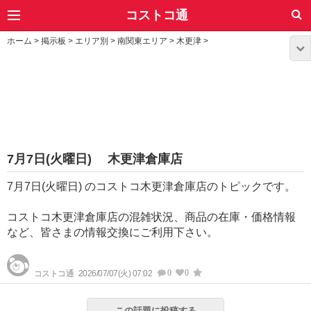
コストコ通
ホーム
>
掲示板
>
エリア別
>
南関東エリア
>
木更津
>
7月7日(火曜日) 木更津倉庫店
7月7日(火曜日) のコストコ木更津倉庫店のトピックです。
コストコ木更津倉庫店の混雑状況、商品の在庫・価格情報
など、皆さまの情報交換にご利用下さい。
0
0
コストコ通
2026/07/07(火) 07:02
この話題に投稿する