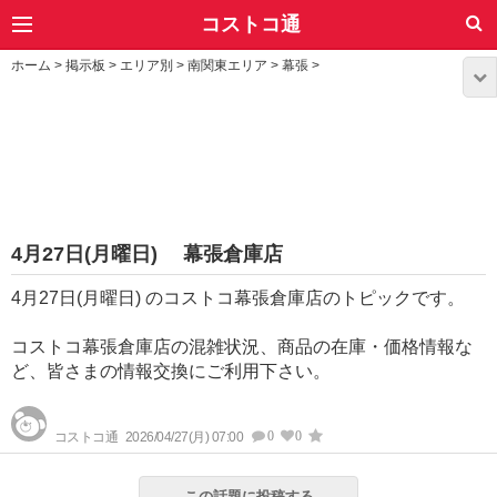
コストコ通
ホーム
>
掲示板
>
エリア別
>
南関東エリア
>
幕張
>
4月27日(月曜日) 幕張倉庫店
4月27日(月曜日) のコストコ幕張倉庫店のトピックです。
コストコ幕張倉庫店の混雑状況、商品の在庫・価格情報な
ど、皆さまの情報交換にご利用下さい。
0
0
コストコ通
2026/04/27(月) 07:00
この話題に投稿する