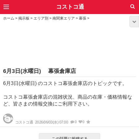
コストコ通
ホーム
>
掲示板
>
エリア別
>
南関東エリア
>
幕張
>
6月3日(水曜日) 幕張倉庫店
6月3日(水曜日) のコストコ幕張倉庫店のトピックです。
コストコ幕張倉庫店の混雑状況、商品の在庫・価格情報な
ど、皆さまの情報交換にご利用下さい。
0
0
コストコ通
2026/06/03(水) 07:00
この話題に投稿する