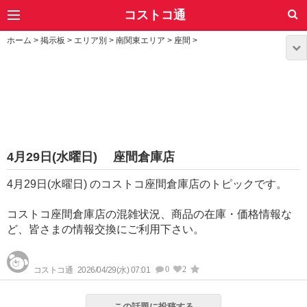
コストコ通
ホーム
>
掲示板
>
エリア別
>
南関東エリア
>
座間
>
4月29日(水曜日) 座間倉庫店
4月29日(水曜日) のコストコ座間倉庫店のトピックです。
コストコ座間倉庫店の混雑状況、商品の在庫・価格情報な
ど、皆さまの情報交換にご利用下さい。
0
2
コストコ通
2026/04/29(水) 07:01
この話題に投稿する