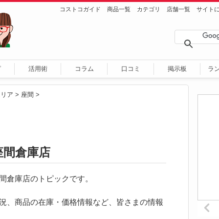
コストコガイド
商品一覧
カテゴリ
店舗一覧
サイト
ピ
活用術
コラム
口コミ
掲示板
ラ
エリア
>
座間
>
座間倉庫店
コ座間倉庫店のトピックです。
況、商品の在庫・価格情報など、皆さまの情報