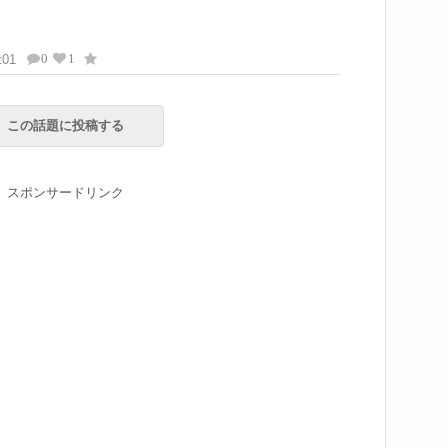
0
1
:01
この話題に投稿する
スポンサードリンク