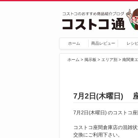
ホーム
商品レビュー
レシ
ホーム
>
掲示板
>
エリア別
>
南関東
7月2日(木曜日) 
7月2日(木曜日) のコスト
コストコ座間倉庫店の混雑状
交換にご利用下さい。