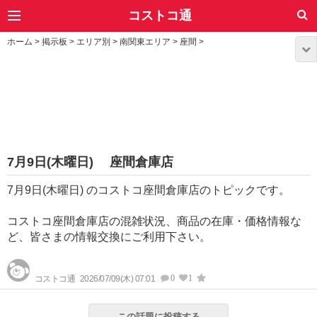
コストコ通
ホーム
>
掲示板
>
エリア別
>
南関東エリア
>
座間
>
7月9日(木曜日) 座間倉庫店
7月9日(木曜日) のコストコ座間倉庫店のトピックです。
コストコ座間倉庫店の混雑状況、商品の在庫・価格情報な
ど、皆さまの情報交換にご利用下さい。
0
1
コストコ通
2026/07/09(木) 07:01
この話題に投稿する