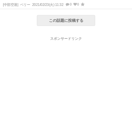
0
0
[中部空港]
ベリー
2021/02/23(火) 11:32
この話題に投稿する
スポンサードリンク