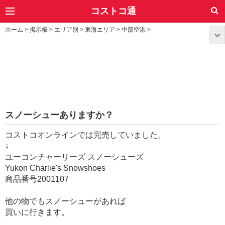
コストコ通
ホーム
>
掲示板
>
エリア別
>
東海エリア
>
中部空港
>
スノーシューありますか？
コストコオンラインでは完売していました。
↓
ユーコンチャーリーズ スノーシューズ
Yukon Charlie's Snowshoes
商品番号2001107
他の物でもスノーシューがあれば
買いに行きます。