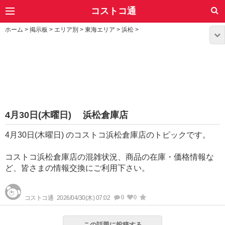
コストコ通
ホーム
>
掲示板
>
エリア別
>
東海エリア
>
浜松
>
4月30日(木曜日) 浜松倉庫店
4月30日(木曜日) のコストコ浜松倉庫店のトピックです。
コストコ浜松倉庫店の混雑状況、商品の在庫・価格情報な
ど、皆さまの情報交換にご利用下さい。
0
0
コストコ通
2026/04/30(木) 07:02
この話題に投稿する