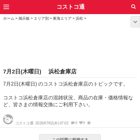
コストコ通
ホーム
>
掲示板
>
エリア別
>
東海エリア
>
浜松
>
7月2日(木曜日) 浜松倉庫店
7月2日(木曜日) のコストコ浜松倉庫店のトピックです。
コストコ浜松倉庫店の混雑状況、商品の在庫・価格情報な
ど、皆さまの情報交換にご利用下さい。
0
0
コストコ通
2026/07/02(木) 07:02
この話題に投稿する