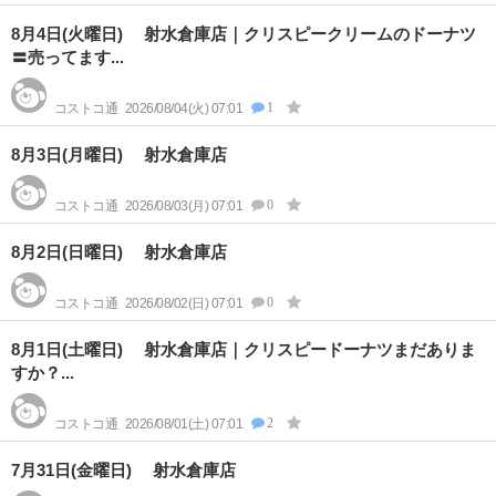
8月4日(火曜日) 射水倉庫店｜クリスピークリームのドーナツ
〓売ってます...
1
コストコ通
2026/08/04(火) 07:01
8月3日(月曜日) 射水倉庫店
0
コストコ通
2026/08/03(月) 07:01
8月2日(日曜日) 射水倉庫店
0
コストコ通
2026/08/02(日) 07:01
8月1日(土曜日) 射水倉庫店｜クリスピードーナツまだありま
すか？...
2
コストコ通
2026/08/01(土) 07:01
7月31日(金曜日) 射水倉庫店