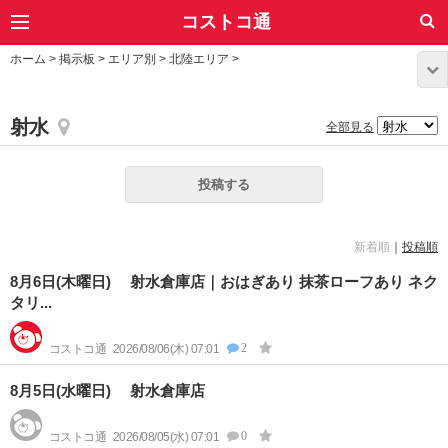
コストコ通
ホーム
>
掲示板
>
エリア別
>
北陸エリア
>
射水
全部見る
投稿する
新着順
｜
投稿順
8月6日(木曜日) 射水倉庫店｜おはぎあり 抹茶ローフあり ネク
タリ...
2
コストコ通
2026/08/06(木) 07:01
8月5日(水曜日) 射水倉庫店
0
コストコ通
2026/08/05(水) 07:01