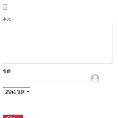
本文
名前
投稿する