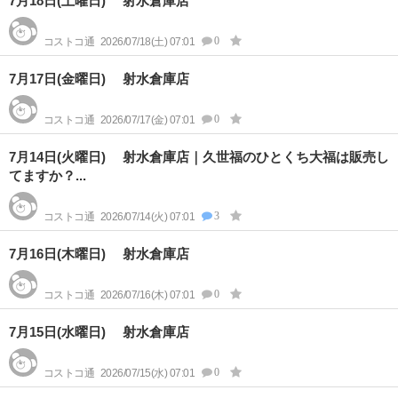
7月18日(土曜日) 射水倉庫店
0
コストコ通
2026/07/18(土) 07:01
7月17日(金曜日) 射水倉庫店
0
コストコ通
2026/07/17(金) 07:01
7月14日(火曜日) 射水倉庫店｜久世福のひとくち大福は販売し
てますか？...
3
コストコ通
2026/07/14(火) 07:01
7月16日(木曜日) 射水倉庫店
0
コストコ通
2026/07/16(木) 07:01
7月15日(水曜日) 射水倉庫店
0
コストコ通
2026/07/15(水) 07:01