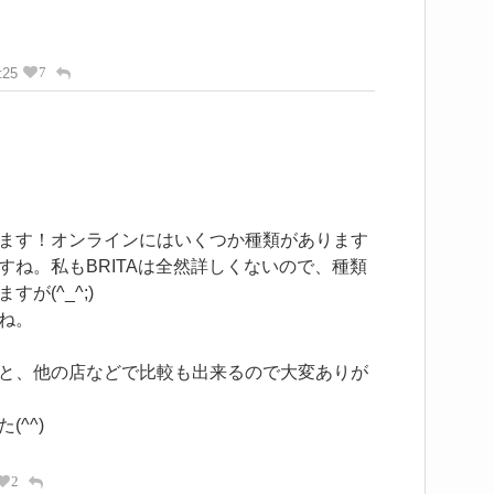
7
:25
ます！オンラインにはいくつか種類があります
すね。私もBRITAは全然詳しくないので、種類
が(^_^;)
ね。
と、他の店などで比較も出来るので大変ありが
^^)
2