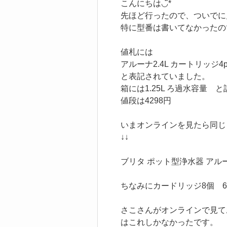
こんにちは◡̈*
先ほど行ったので、ついでに
特に型番は書いてなかったの
値札には
アルーナ2.4L カートリッジ4pc
と表記されていました。
箱には1.25L ろ過水容量 
値段は4298円
いまオンラインを見たら同じ
↓↓
ブリタ ポット型浄水器 アル
ちなみにカードリッジ8個 6
さこさんがオンラインで見て
はこれしかなかったです。