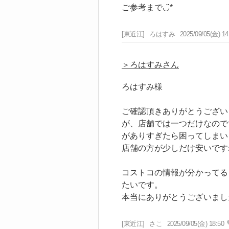
ご参考まで◡̈*
[東近江]
ろはすみ
2025/09/05(金) 14
＞ろはすみさん
ろはすみ様
ご確認頂きありがとうござい
が、店舗では一つだけなので
がありすぎたら困ってしまいます
店舗の方が少しだけ安いです
コストコの情報が分かってる
たいです。
本当にありがとうございました(
[東近江]
さこ
2025/09/05(金) 18:50