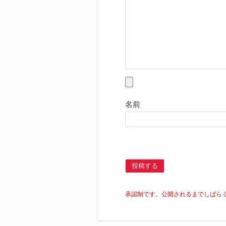
名前
投稿する
承認制です。公開されるまでしばら