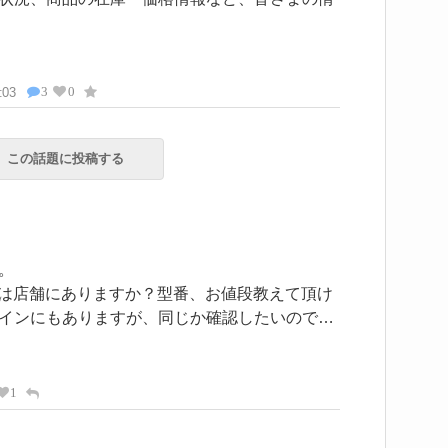
3
0
:03
この話題に投稿する
。
型）は店舗にありますか？型番、お値段教えて頂け
インにもありますが、同じか確認したいので…
1