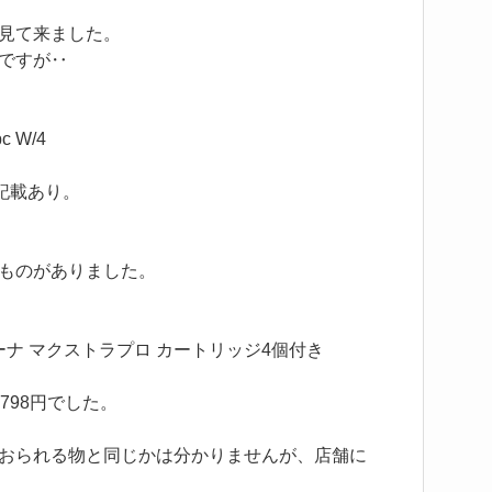
見て来ました。
ですが‥
 W/4
と記載あり。
ものがありました。
ーナ マクストラプロ カートリッジ4個付き
798円でした。
おられる物と同じかは分かりませんが、店舗に