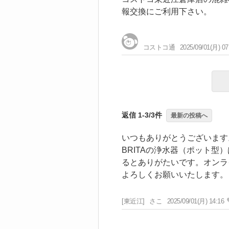
報交換にご利用下さい。
コストコ通
2025/09/01(月) 07
返信 1-3/3件
最新の投稿へ
いつもありがとうございます
BRITAの浄水器（ポット
るとありがたいです。オンラ
よろしくお願いいたします。
[東近江]
さこ
2025/09/01(月) 14:16