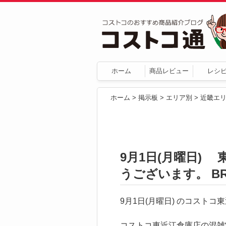
ホーム
商品レビュー
レシ
ホーム
>
掲示板
>
エリア別
>
近畿エ
9月1日(月曜日)
うございます。 BRIT
9月1日(月曜日) のコスト
コストコ東近江倉庫店の混雑