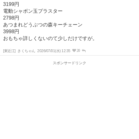
3199円
電動シャボン玉プラスター
2798円
あつまれどうぶつの森キーチェーン
3998円
おもちゃ詳しくないのて少しだけですが。
20
[東近江]
きくちゃん
2026/07/01(水) 12:35
スポンサードリンク