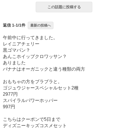
この話題に投稿する
返信 1-1/1件
最新の投稿へ
午前中に行ってきました。
レイニアチェリー
黒ゴマパン？
あんこホイップクロワッサン？
ありました
バナナはオーガニックと違う種類の両方
おもちゃの方をブラブラと。
ゴジュウジャースペシャルセット2種
2977円
スパイラルパワーホッパー
997円
こちらはクーポンで5日まで
ディズニーキッズコスメセット