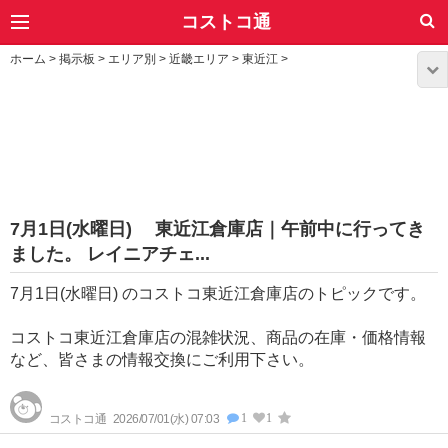
コストコ通
ホーム
>
掲示板
>
エリア別
>
近畿エリア
>
東近江
>
7月1日(水曜日) 東近江倉庫店｜午前中に行ってき
ました。 レイニアチェ...
7月1日(水曜日) のコストコ東近江倉庫店のトピックです。
コストコ東近江倉庫店の混雑状況、商品の在庫・価格情報
など、皆さまの情報交換にご利用下さい。
1
1
コストコ通
2026/07/01(水) 07:03