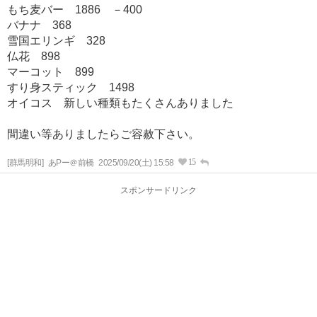
もち麦バー 1886 －400
バナナ 368
雪国エリンギ 328
仏花 898
マーコット 899
すり身スティック 1498
オイコス 新しい種類もたくさんありました
間違い等ありましたらご容赦下さい。
15
[群馬明和]
あPー＠前橋
2025/09/20(土) 15:58
スポンサードリンク