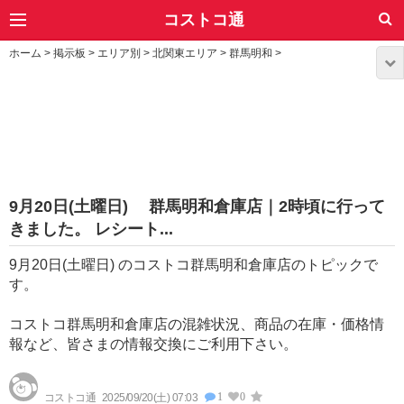
コストコ通
ホーム
>
掲示板
>
エリア別
>
北関東エリア
>
群馬明和
>
9月20日(土曜日) 群馬明和倉庫店｜2時頃に行って
きました。 レシート...
9月20日(土曜日) のコストコ群馬明和倉庫店のトピックで
す。
コストコ群馬明和倉庫店の混雑状況、商品の在庫・価格情
報など、皆さまの情報交換にご利用下さい。
1
0
コストコ通
2025/09/20(土) 07:03