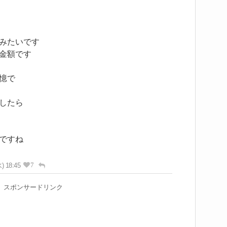
みたいです
金額です
憶で
したら
ですね
7
) 18:45
スポンサードリンク