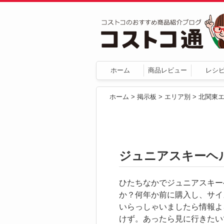
ホーム
商品レビュー
レシ
ホーム
>
掲示板
>
エリア別
>
北関東
ジュニアスキーヘ
ひたちなかでジュニアスキー
か？何年か前に購入し、サイ
いらっしゃいましたら情報よ
けず。あったら見に行きたい