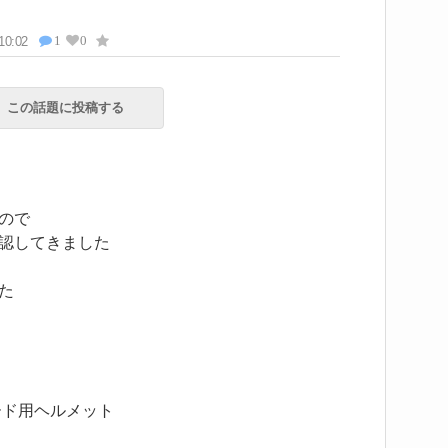
1
0
10:02
この話題に投稿する
ので
認してきました
た
ード用ヘルメット