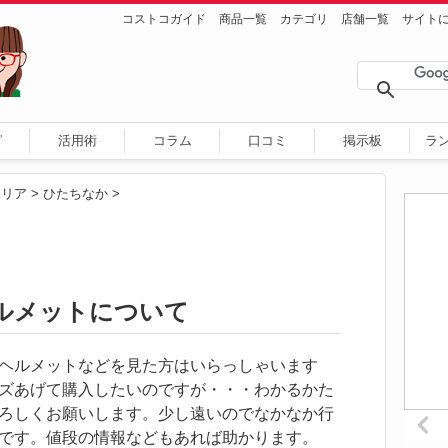
コストコガイド
商品一覧
カテゴリ
店舗一覧
サイト
ピ
活用術
コラム
口コミ
掲示板
ラ
エリア
>
ひたちなか
>
ルメットについて
ヘルメットなどを見た方はいらっしゃいます
ズあげて購入したいのですが・・・わかるかた
ろしくお願いします。少し遠いのでなかなか行
です。値段の情報などもあれば助かります。