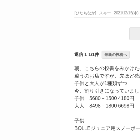
[ひたちなか]
スキー
2021/12/15(水) 
返信 1-1/1件
最新の投稿へ
朝、こちらの投書をみかけた
違うのお店ですが、先ほど確
子供と大人が1種類ずつ
今、割り引きになっていまし
子供 5680－1500 4180円
大人 8498－1800 6698円
子供
BOLLEジュニア用スノーボ