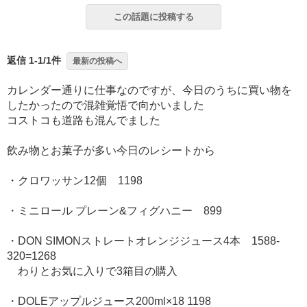
この話題に投稿する
返信 1-1/1件
最新の投稿へ
カレンダー通りに仕事なのですが、今日のうちに買い物を
したかったので混雑覚悟で向かいました
コストコも道路も混んでました
飲み物とお菓子が多い今日のレシートから
・クロワッサン12個 1198
・ミニロール プレーン&フィグハニー 899
・DON SIMONストレートオレンジジュース4本 1588-
320=1268
わりとお気に入りで3箱目の購入
・DOLEアップルジュース200ml×18 1198