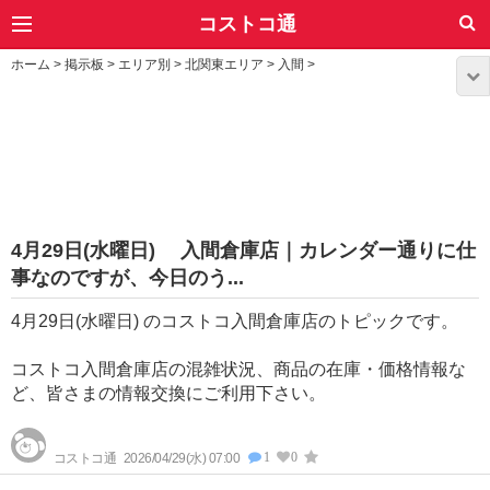
コストコ通
ホーム
>
掲示板
>
エリア別
>
北関東エリア
>
入間
>
4月29日(水曜日) 入間倉庫店｜カレンダー通りに仕
事なのですが、今日のう...
4月29日(水曜日) のコストコ入間倉庫店のトピックです。
コストコ入間倉庫店の混雑状況、商品の在庫・価格情報な
ど、皆さまの情報交換にご利用下さい。
1
0
コストコ通
2026/04/29(水) 07:00