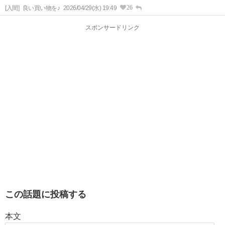
26
[入間]
良い買い物を♪
2026/04/29(水) 19:49
スポンサードリンク
この話題に投稿する
本文