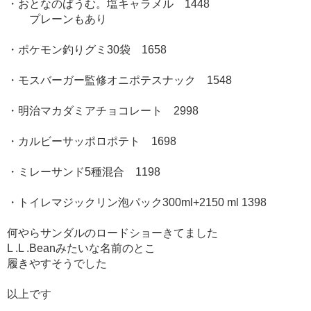
・おとなのばうむ。塩キャラメル 1448
プレーンもあり
・ポケモン釣りグミ30袋 1658
・モスバーガー監修オニポテスナック 1548
・明治マカダミアチョコレート 2998
・カルビーサッポロポテト 1698
・ミレーサンド5種混合 1198
・トイレマジックリン泡パック300ml+2150 ml 1398
何やらサンダルのロードショーきてました
L .L .Beanみたいな名前のとこ
履きやすそうでした
以上です