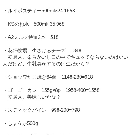
・ルイボスティー500ml×24 1658
・KSのお水 500ml×35 968
・A2ミルク特選2本 518
・花畑牧場 生さけるチーズ 1848
初購入、柔らかいし口の中でキュッてならないのはいい
んだけど、牛乳臭がするのは生だから？
・ショウワたこ焼き64個 1148-230=918
・ゴーゴーカレー155g×8p 1958-400=1558
初購入、美味しいかな？
・スティックパイン 998-200=798
・しょうが500g