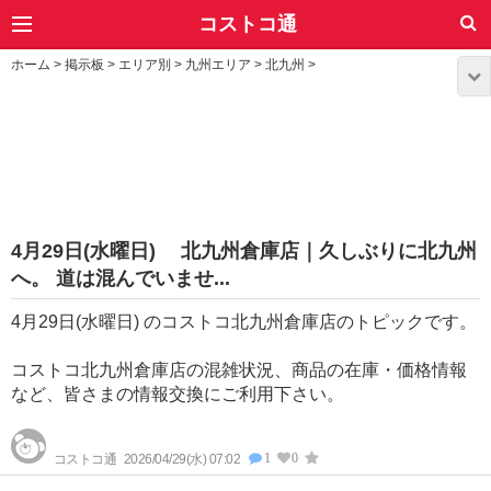
コストコ通
ホーム
>
掲示板
>
エリア別
>
九州エリア
>
北九州
>
4月29日(水曜日) 北九州倉庫店｜久しぶりに北九州
へ。 道は混んでいませ...
4月29日(水曜日) のコストコ北九州倉庫店のトピックです。
コストコ北九州倉庫店の混雑状況、商品の在庫・価格情報
など、皆さまの情報交換にご利用下さい。
1
0
コストコ通
2026/04/29(水) 07:02