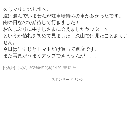
久しぶりに北九州へ。
道は混んでいませんが駐車場待ちの車が多かったです。
肉の日なので期待して行きました！
お久しぶりに牛すじさまに会えましたヤッター⭐︎
というか値札を初めて見ました。久山では見たことありま
せん。
今日は牛すじとトマトだけ買って退店です。
また写真がうまくアップできませんが、、、。
17
[北九州]
ぷみん
2026/04/29(水) 14:30
スポンサードリンク