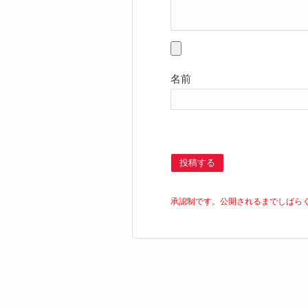
名前
投稿する
承認制です。公開されるまでしばら