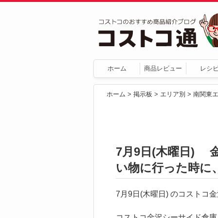
ホーム
商品レビュー
レシ
ホーム
>
掲示板
>
エリア別
>
南関東
7月9日(木曜日)
い物に行った時に、
7月9日(木曜日) のコスト
コストコ金沢シーサイド倉庫