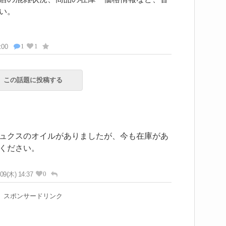
い。
1
1
:00
この話題に投稿する
ュクスのオイルがありましたが、今も在庫があ
ください。
0
/09(木) 14:37
スポンサードリンク