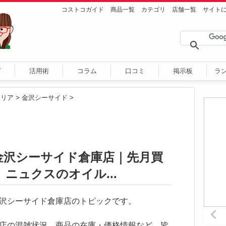
コストコガイド
商品一覧
カテゴリ
店舗一覧
サイト
ピ
活用術
コラム
口コミ
掲示板
ラ
エリア
>
金沢シーサイド
>
 金沢シーサイド倉庫店｜先月買
ニュクスのオイル...
コ金沢シーサイド倉庫店のトピックです。
店の混雑状況、商品の在庫・価格情報など、皆