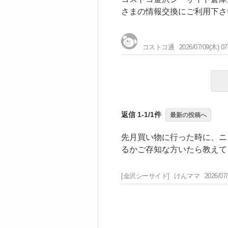
さまの情報交換にご利用下さ
コストコ通
2026/07/09(木) 07
返信 1-1/1件
最新の投稿へ
先月買い物に行った時に、ニ
るかご存知な方いたら教えて
[金沢シーサイド]
けんママ
2026/07