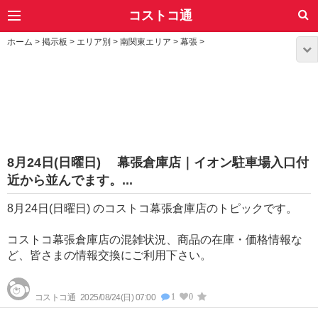
コストコ通
ホーム
>
掲示板
>
エリア別
>
南関東エリア
>
幕張
>
8月24日(日曜日) 幕張倉庫店｜イオン駐車場入口付
近から並んでます。...
8月24日(日曜日) のコストコ幕張倉庫店のトピックです。
コストコ幕張倉庫店の混雑状況、商品の在庫・価格情報な
ど、皆さまの情報交換にご利用下さい。
1
0
コストコ通
2025/08/24(日) 07:00