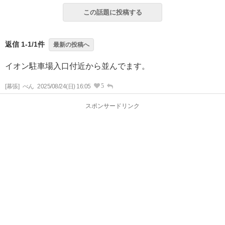
この話題に投稿する
返信 1-1/1件
最新の投稿へ
イオン駐車場入口付近から並んでます。
5
[幕張]
べん
2025/08/24(日) 16:05
スポンサードリンク