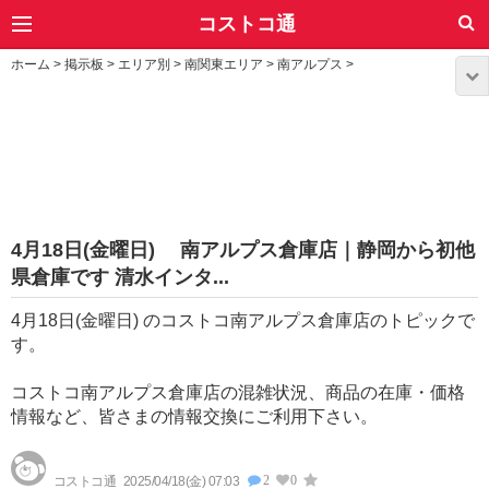
コストコ通
ホーム
>
掲示板
>
エリア別
>
南関東エリア
>
南アルプス
>
4月18日(金曜日) 南アルプス倉庫店｜静岡から初他
県倉庫です 清水インタ...
4月18日(金曜日) のコストコ南アルプス倉庫店のトピックで
す。
コストコ南アルプス倉庫店の混雑状況、商品の在庫・価格
情報など、皆さまの情報交換にご利用下さい。
2
0
コストコ通
2025/04/18(金) 07:03