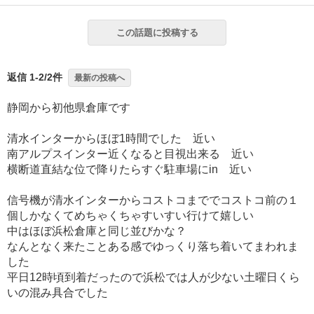
この話題に投稿する
返信 1-2/2件
最新の投稿へ
静岡から初他県倉庫です
清水インターからほぼ1時間でした 近い
南アルプスインター近くなると目視出来る 近い
横断道直結な位で降りたらすぐ駐車場にin 近い
信号機が清水インターからコストコまででコストコ前の１
個しかなくてめちゃくちゃすいすい行けて嬉しい
中はほぼ浜松倉庫と同じ並びかな？
なんとなく来たことある感でゆっくり落ち着いてまわれま
した
平日12時頃到着だったので浜松では人が少ない土曜日くら
いの混み具合でした