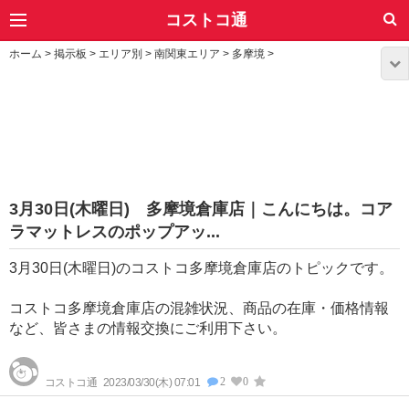
コストコ通
ホーム
>
掲示板
>
エリア別
>
南関東エリア
>
多摩境
>
3月30日(木曜日) 多摩境倉庫店｜こんにちは。コア
ラマットレスのポップアッ...
3月30日(木曜日)のコストコ多摩境倉庫店のトピックです。
コストコ多摩境倉庫店の混雑状況、商品の在庫・価格情報
など、皆さまの情報交換にご利用下さい。
2
0
コストコ通
2023/03/30(木) 07:01