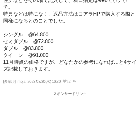
住所などをその場で記入して、着日指定はwebでポチポ
チ。
特典などは特になく、返品方法はコアラHPで購入する際と
同様になるとのことでした。
シングル @64.800
セミダブル @72.800
ダブル @83.800
クイーン @91.000
11月時点の価格ですが、どなたかの参考になれば…と4サイ
ズ記載しておきます。
12
[多摩境]
moja
2023/03/30(木) 16:30
スポンサードリンク