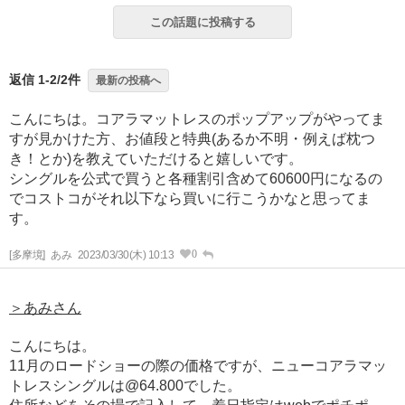
この話題に投稿する
返信 1-2/2件
最新の投稿へ
こんにちは。コアラマットレスのポップアップがやってま
すが見かけた方、お値段と特典(あるか不明・例えば枕つ
き！とか)を教えていただけると嬉しいです。
シングルを公式で買うと各種割引含めて60600円になるの
でコストコがそれ以下なら買いに行こうかなと思ってま
す。
0
[多摩境]
あみ
2023/03/30(木) 10:13
＞あみさん
こんにちは。
11月のロードショーの際の価格ですが、ニューコアラマッ
トレスシングルは@64.800でした。