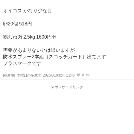
オイコス かなり少な目
卵20個 518円
鶏むね肉 2.5kg 1600円弱
需要があまりないとは思いますが
防水スプレー2本組（スコッチガード）出てます
プラスマークです
30
[多摩境]
木曜日の多摩境
2026/06/03(水) 13:46
スポンサードリンク