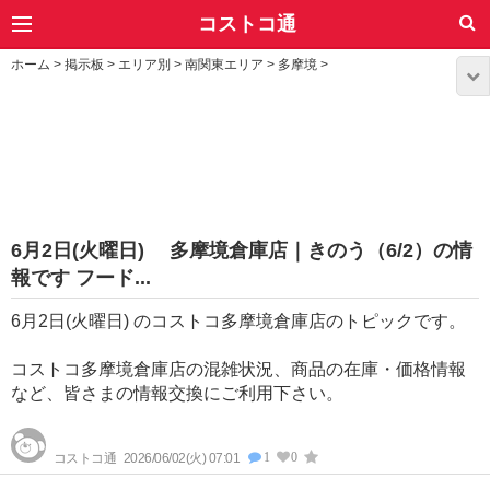
コストコ通
ホーム
>
掲示板
>
エリア別
>
南関東エリア
>
多摩境
>
6月2日(火曜日) 多摩境倉庫店｜きのう（6/2）の情
報です フード...
6月2日(火曜日) のコストコ多摩境倉庫店のトピックです。
コストコ多摩境倉庫店の混雑状況、商品の在庫・価格情報
など、皆さまの情報交換にご利用下さい。
1
0
コストコ通
2026/06/02(火) 07:01