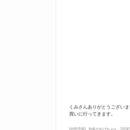
くみさんありがとうございま
買いに行ってきます。
[中部空港]
知多のおばちゃん
2019/