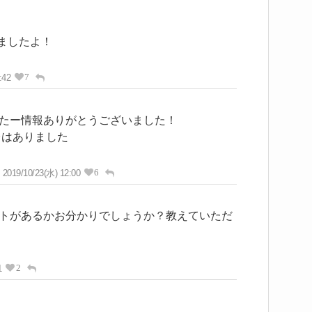
てましたよ！
7
:42
たー情報ありがとうございました！
台はありました
6
2019/10/23(水) 12:00
トがあるかお分かりでしょうか？教えていただ
2
1