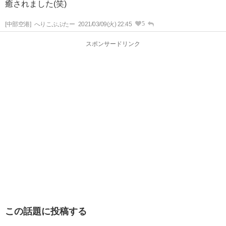
癒されました(笑)
5
[中部空港]
へりこぷぷたー
2021/03/09(火) 22:45
スポンサードリンク
この話題に投稿する