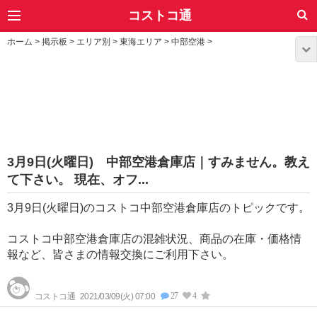
コストコ通
ホーム
>
掲示板
>
エリア別
>
東海エリア
>
中部空港
>
3月9日(火曜日) 中部空港倉庫店｜すみません。教え
て下さい。 現在、オフ...
3月9日(火曜日)のコストコ中部空港倉庫店のトピックです。
コストコ中部空港倉庫店の混雑状況、商品の在庫・価格情
報など、皆さまの情報交換にご利用下さい。
27
4
コストコ通
2021/03/09(火) 07:00