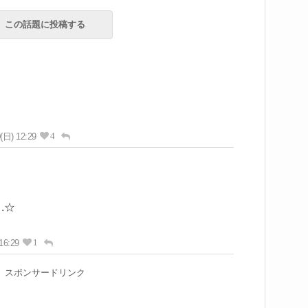
この話題に投稿する
4
(日) 12:29
.☆
1
16:29
スポンサードリンク