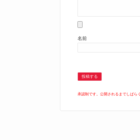
名前
投稿する
承認制です。公開されるまでしばら