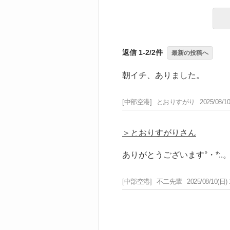
返信 1-2/2件
最新の投稿へ
朝イチ、ありました。
[中部空港]
とおりすがり
2025/08/10
＞とおりすがりさん
ありがとうございます°・*:.。
[中部空港]
不二先輩
2025/08/10(日) 