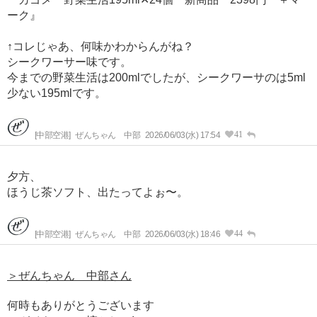
ーク』
↑コレじゃあ、何味かわからんがね？
シークワーサー味です。
今までの野菜生活は200mlでしたが、シークワーサのは5ml
少ない195mlです。
41
[中部空港]
ぜんちゃん 中部
2026/06/03(水) 17:54
夕方、
ほうじ茶ソフト、出たってよぉ〜。
44
[中部空港]
ぜんちゃん 中部
2026/06/03(水) 18:46
＞ぜんちゃん 中部さん
何時もありがとうございます