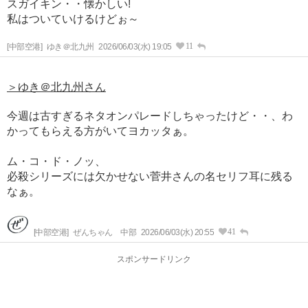
スガイキン・・懐かしい!
私はついていけるけどぉ～
11
[中部空港]
ゆき＠北九州
2026/06/03(水) 19:05
＞ゆき＠北九州さん
今週は古すぎるネタオンパレードしちゃったけど・・、わ
かってもらえる方がいてヨカッタぁ。
ム・コ・ド・ノッ、
必殺シリーズには欠かせない菅井さんの名セリフ耳に残る
なぁ。
41
[中部空港]
ぜんちゃん 中部
2026/06/03(水) 20:55
スポンサードリンク