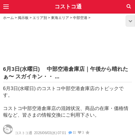
コストコ通
ホーム
>
掲示板
>
エリア別
>
東海エリア
>
中部空港
>
6月3日(水曜日) 中部空港倉庫店｜午後から晴れた
ぁ〜 スガイキン・・ ...
6月3日(水曜日) のコストコ中部空港倉庫店のトピックで
す。
コストコ中部空港倉庫店の混雑状況、商品の在庫・価格情
報など、皆さまの情報交換にご利用下さい。
11
3
コストコ通
2026/06/03(水) 07:01