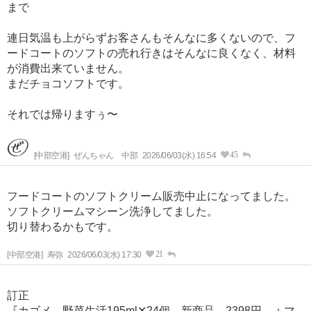
まで
連日気温も上がらずお客さんもそんなに多くないので、フ
ードコートのソフトの売れ行きはそんなに良くなく、材料
が消費出来ていません。
まだチョコソフトです。
それでは帰りますぅ〜
45
[中部空港]
ぜんちゃん 中部
2026/06/03(水) 16:54
フードコートのソフトクリーム販売中止になってました。
ソフトクリームマシーン洗浄してました。
切り替わるかもです。
21
[中部空港]
寿弥
2026/06/03(水) 17:30
訂正
『カゴメ 野菜生活195ml✕24個 新商品 2398円 ＋マ