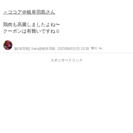
＞ココア＠岐阜羽島さん
鶏肉も高騰しましたよね〜
クーポンは有難いですね☺️
8
[岐阜羽島]
haru@岐阜羽島
2025/06/02(月) 10:28
スポンサードリンク