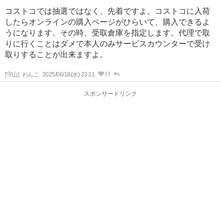
コストコでは抽選ではなく、先着ですよ。コストコに入荷
したらオンラインの購入ページがひらいて、購入できるよ
うになります。その時、受取倉庫を指定します。代理で取
りに行くことはダメで本人のみサービスカウンターで受け
取りすることが出来ますよ。
11
[守山]
わんこ
2025/06/18(水) 23:11
スポンサードリンク