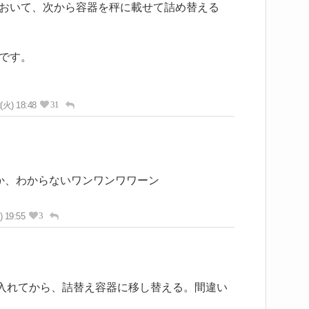
おいて、次から容器を秤に載せて詰め替える
です。
31
(火) 18:48
か、わからないワンワンワワーン
3
) 19:55
に入れてから、詰替え容器に移し替える。間違い