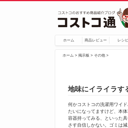
ホーム
商品レビュー
レシ
ホーム
>
掲示板
>
その他
>
地味にイライラす
何かコストコの洗濯用ワイド
たいになってますけど、本体
容器持ってみる、といった具
さす自信しかない。ゴミは減