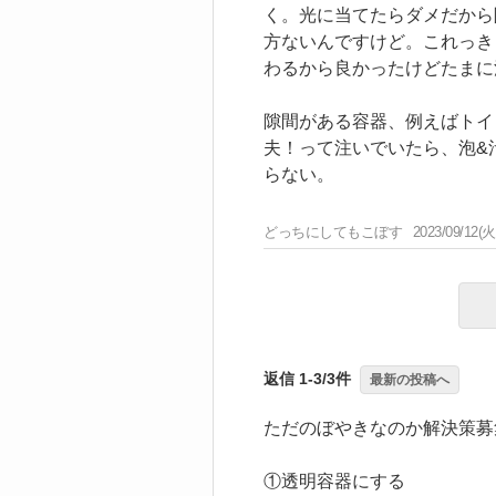
く。光に当てたらダメだから
方ないんですけど。これっき
わるから良かったけどたまに
隙間がある容器、例えばトイ
夫！って注いでいたら、泡&
らない。
どっちにしてもこぼす
2023/09/12(火
返信 1-3/3件
最新の投稿へ
ただのぼやきなのか解決策募
①透明容器にする