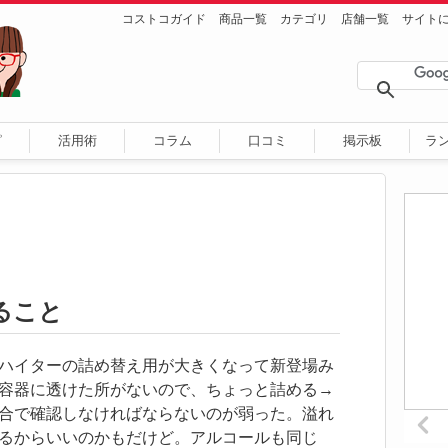
コストコガイド
商品一覧
カテゴリ
店舗一覧
サイト
ピ
活用術
コラム
口コミ
掲示板
ラ
ること
ハイターの詰め替え用が大きくなって新登場み
容器に透けた所がないので、ちょっと詰める→
合で確認しなければならないのが弱った。溢れ
るからいいのかもだけど。アルコールも同じ