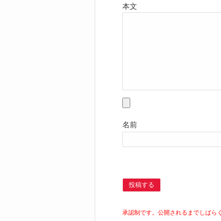
本文
名前
投稿する
承認制です。公開されるまでしばら