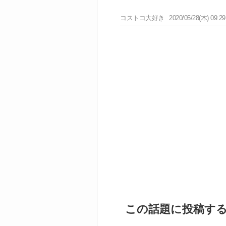
コストコ大好き
2020/05/28(木) 09:29
この話題に投稿す