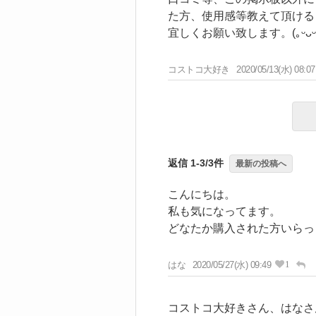
た方、使用感等教えて頂ける
宜しくお願い致します。(｡ᵕᴗᵕ｡
コストコ大好き
2020/05/13(水) 08:07
返信 1-3/3件
最新の投稿へ
こんにちは。
私も気になってます。
どなたか購入された方いらっ
1
はな
2020/05/27(水) 09:49
コストコ大好きさん、はなさ