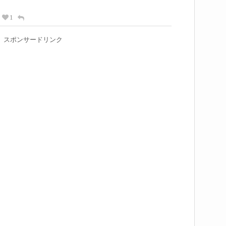
1
スポンサードリンク
る