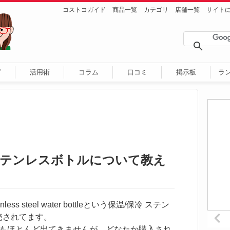
コストコガイド
商品一覧
カテゴリ
店舗一覧
サイト
ピ
活用術
コラム
口コミ
掲示板
ラ
保冷ステンレスボトルについて教え
 stainless steel water bottleという保温/保冷 ステン
が販売されてます。
もほとんど出てきませんが、どなたか購入され