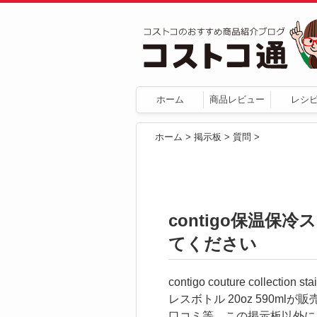
ホーム
商品レビュー
レシ
ホーム
>
掲示板
>
質問
>
contigo保温
てください
contigo couture collection
レスボトル 20oz 590ml
口コミ等、この掲示板以外に