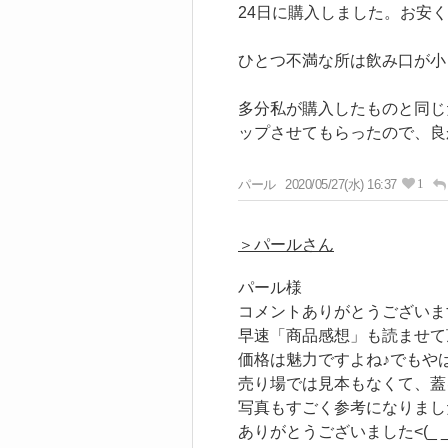
24日に購入しました。お安くて
ひとつ不満な所は飲み口が小
多分私が購入したものと同じ
ップさせてもらったので、良
1
パール
2020/05/27(水) 16:37
＞パールさん
パール様
コメントありがとうございま
早速「商品感想」も読ませて
価格は魅力ですよね♪でもや
売り場では見本もなくて、蓋
写真もすごく参考になりまし
ありがとうございました<(_ _