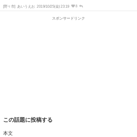
8
[野々市]
あいうえお
2019/10/25(金) 23:19
スポンサードリンク
この話題に投稿する
本文