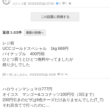
2
1
コストコ通
2019/10/25(金) 07:00
この話題に投稿する
返信 1-2/2件
最新の投稿へ
レジ前
UCCゴールドスペシャル 1kg 669円
パイナップル 400円弱
ひとつ買うとひとつ無料やってましたが
残り少しでした
14
[野々市]
ほしみかん
2019/10/25(金) 18:09
ハロウィンマシュマロ777円
オイコス マンゴー&ココナッツ100円引（3日まで）
200円引きのピザは6色チーズだけありませんでした(T_T)
それ目当てで行ったのに…