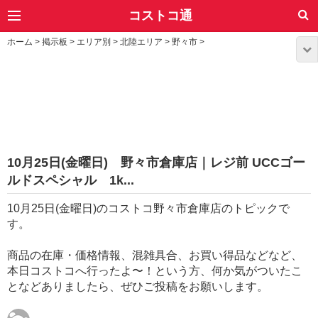
コストコ通
ホーム
>
掲示板
>
エリア別
>
北陸エリア
>
野々市
>
10月25日(金曜日) 野々市倉庫店｜レジ前 UCCゴー
ルドスペシャル 1k...
10月25日(金曜日)のコストコ野々市倉庫店のトピックで
す。
商品の在庫・価格情報、混雑具合、お買い得品などなど、
本日コストコへ行ったよ〜！という方、何か気がついたこ
となどありましたら、ぜひご投稿をお願いします。