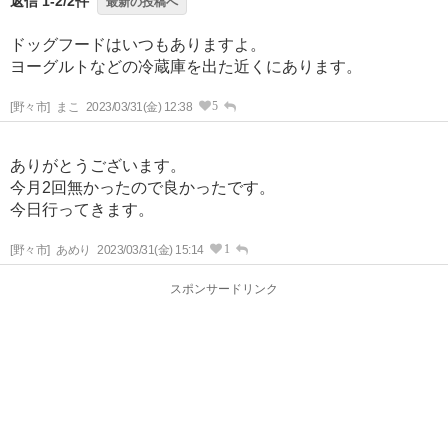
返信 1-2/2件
最新の投稿へ
ドッグフードはいつもありますよ。
ヨーグルトなどの冷蔵庫を出た近くにあります。
5
[野々市]
まこ
2023/03/31(金) 12:38
ありがとうございます。
今月2回無かったので良かったです。
今日行ってきます。
1
[野々市]
あめり
2023/03/31(金) 15:14
スポンサードリンク