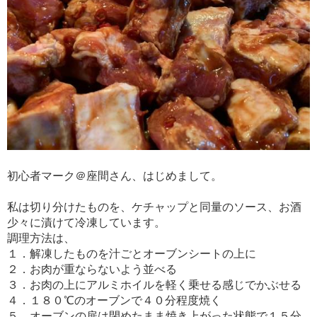
初心者マーク＠座間さん、はじめまして。
私は切り分けたものを、ケチャップと同量のソース、お酒
少々に漬けて冷凍しています。
調理方法は、
１．解凍したものを汁ごとオーブンシートの上に
２．お肉が重ならないよう並べる
３．お肉の上にアルミホイルを軽く乗せる感じでかぶせる
４．１８０℃のオーブンで４０分程度焼く
５．オーブンの扉は閉めたまま焼き上がった状態で１５分