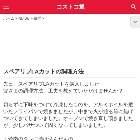
コストコ通
ホーム
>
掲示板
>
質問
>
スペアリブLAカットの調理方法
先日、スペアリブLAカットを購入しました。
皆さまの調理方法、工夫を教えていただけませんか？
切らずに下味をつけて冷凍したものを、アルミホイルを敷
いたフライパンで焼きましたが、中まで火が通る前に焦げ
ついてきてしまいました。オーブンで焼き直し頂きました
が、少しパサついて固くなってしまいました。
・焼肉のタレに漬け込んだもの