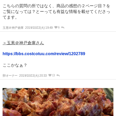
こちらの質問の所ではなく、商品の感想の２ページ目？を
ご覧になっては？とーっても有益な情報を載せてくださっ
てます。
6
玉葱＠神戸倉庫
2019/10/22(火) 19:49
＞玉葱＠神戸倉庫さん
https://bbs.costcotuu.com/review/1202789
ここかなぁ？
13
卵オーナー
2019/10/22(火) 20:33