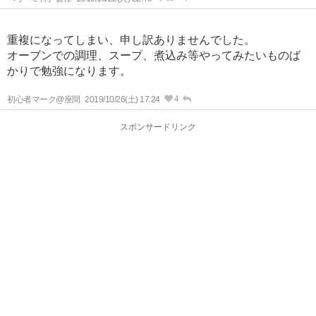
重複になってしまい、申し訳ありませんでした。
オーブンでの調理、スープ、煮込み等やってみたいものば
かりで勉強になります。
4
初心者マーク@座間
2019/10/26(土) 17:24
スポンサードリンク