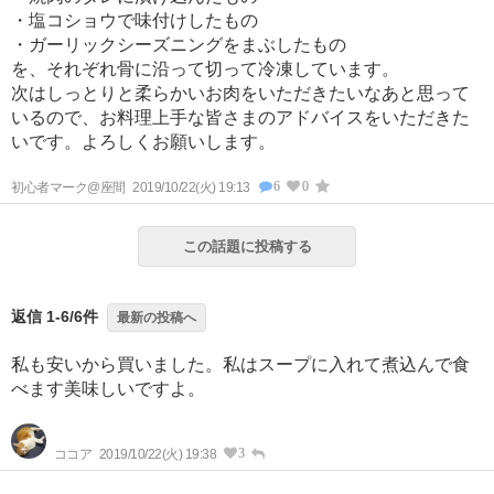
・塩コショウで味付けしたもの
・ガーリックシーズニングをまぶしたもの
を、それぞれ骨に沿って切って冷凍しています。
次はしっとりと柔らかいお肉をいただきたいなあと思って
いるので、お料理上手な皆さまのアドバイスをいただきた
いです。よろしくお願いします。
6
0
初心者マーク@座間
2019/10/22(火) 19:13
この話題に投稿する
返信 1-6/6件
最新の投稿へ
私も安いから買いました。私はスープに入れて煮込んで食
べます美味しいですよ。
3
ココア
2019/10/22(火) 19:38